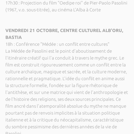
17h30 : Projection du film "Oedipe roi" de Pier-Paolo Pasolini
(1967, v.o. sous-titrée), au cinéma L'Alba à Corte
VENDREDI 21 OCTOBRE, CENTRE CULTUREL ALB'ORU,
BASTIA
18h : Conférence "Médée : un conflit entre cultures"
La Médée de Pasolini est le point d'aboutissement de
l'itinéraire créatif qui l'a conduit à travers le mythe grec. Le
film est construit rigoureusement comme un conflit entre la
culture archaïque, magique et sacrée, et la culture moderne,
rationnelle et pragmatique. L'idée du conflit en anime aussi
la structure formelle, fondée sur la figure rhétorique de
l'antithèse, et sur une matrice qui vient de l'anthropologie et
de l'histoire des religions, ses deux sources principales. Ce
film ancré dans l'atemporalité absolue du mythe ne manque
pourtant pas de renvois implicites à la situation politique
italienne et à la critique du néocapitalisme, caractéristique
du sombre pessimisme des dernières années de la vie de
Pasolini.