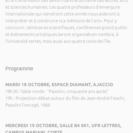
et la transmission des savoirs dans le domaine des lettres, arts
et sciences humaines. Les quatre professeurs d’envergure
internationale qui viendront cette année nous aideront à
interpréter et à construire «La mémoire de l'art». Pour y
concourir, séminaires scientifiques, conférences grand public
et événements artistiques seront organisés en nombre, à
l’Université certes, mais aussi aux quatre coins de l’île.
Programme
MARDI 18 OCTOBRE, ESPACE DIAMANT, AJACCIO
18h30 : Table ronde : "Pasolini, cinquante ans après"
19h : Projection-débat autour du film de Jean-André Fieschi,
Pasolini l'enragé, 1966
MERCREDI 19 OCTOBRE, SALLE B4 001, UFR LETTRES,
CAMPUS MARIANI, CORTE