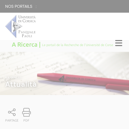
NOS PORTAILS :
A Ricerca |
Le portail de la Recherche de l'Université de Corse
A RICERCA
|
Attualità
PARTAGE
PDF