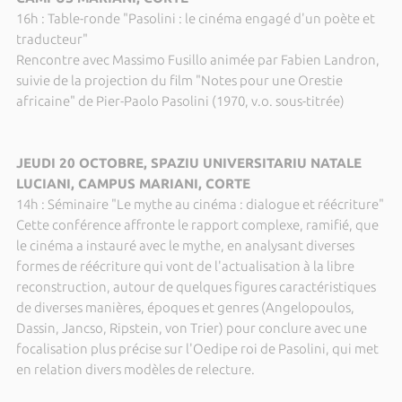
16h : Table-ronde "Pasolini : le cinéma engagé d'un poète et
traducteur"
Rencontre avec Massimo Fusillo animée par Fabien Landron,
suivie de la projection du film "Notes pour une Orestie
africaine" de Pier-Paolo Pasolini (1970, v.o. sous-titrée)
JEUDI 20 OCTOBRE, SPAZIU UNIVERSITARIU NATALE
LUCIANI, CAMPUS MARIANI, CORTE
14h : Séminaire "Le mythe au cinéma : dialogue et réécriture"
Cette conférence affronte le rapport complexe, ramifié, que
le cinéma a instauré avec le mythe, en analysant diverses
formes de réécriture qui vont de l'actualisation à la libre
reconstruction, autour de quelques figures caractéristiques
de diverses manières, époques et genres (Angelopoulos,
Dassin, Jancso, Ripstein, von Trier) pour conclure avec une
focalisation plus précise sur l'Oedipe roi de Pasolini, qui met
en relation divers modèles de relecture.