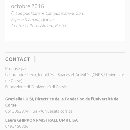
octobre 2016
Campus Mariani, Campus Mariani, Corti
Espace Diamant, Ajaccio
Centre Culturel Alb'oru, Bastia
CONTACT
Proposé par :
Laboratoire Lieux, Identités, eSpaces et Activités (CNRS / Université
de Corse)
Fundazione di l'Università di Corsica
Graziella LUISI, Directrice de la Fondation de l'Université de
Corse
0615052974
|
luisi@universita.corsica
Laura GHIPPONI-MISTRALI, UMR LISA
0495450806
|