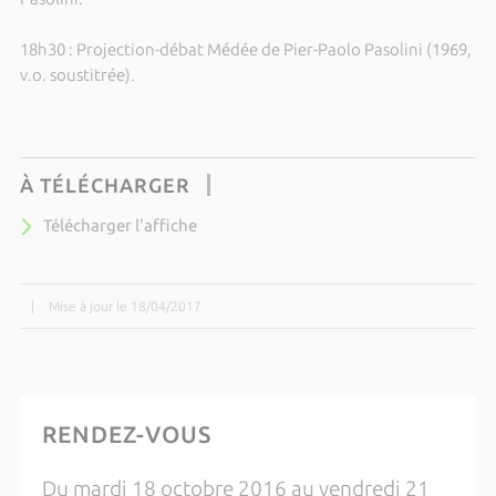
18h30 : Projection-débat Médée de Pier-Paolo Pasolini (1969,
v.o. soustitrée).
À TÉLÉCHARGER
Télécharger l'affiche
|
Mise à jour le 18/04/2017
RENDEZ-VOUS
Du mardi 18 octobre 2016 au vendredi 21