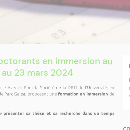
octorants en immersion au
2 au 23 mars 2024
nce Avec et Pour la Société de la DRTI de l’Université, en
t le Parc Galea, proposent une
formation en immersion
de
de
présenter sa thèse et sa recherche dans un temps
C