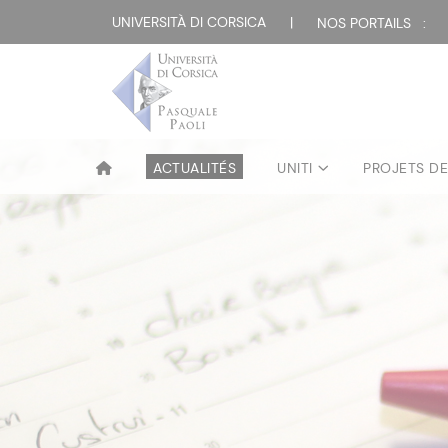
UNIVERSITÀ DI CORSICA
|
NOS PORTAILS :
ACTUALITÉS
UNITI
PROJETS D