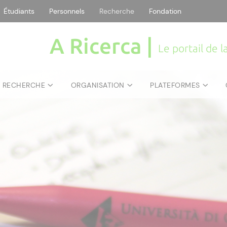
Étudiants
Personnels
Recherche
Fondation
A Ricerca |
Le portail de 
E RECHERCHE
ORGANISATION
PLATEFORMES