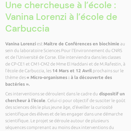
Une chercheuse à l’école :
Vanina Lorenzi à l’école de
Carbuccia
Vanina Lorenzi
est
Maître de Conférences en biochimie
au
sein du laboratoire Sciences Pour l’Environnement du CNRS
et de l’Université de Corse. Elle interviendra dans les classes
de CP-CE1 et CM1-CM2 de Mme El Haddani et de M.Rafestin, à
l’école de Carbuccia, les
14 Mars et 12 Avril
prochains sur le
thème des
« Micro-organismes : à la découverte des
bactéries ».
Ces interventions se déroulent dans le cadre du
dispositif un
chercheur à l’école
. Celui-ci pour objectif de susciter le goût
des sciences dès le plus jeune âge, d’éveiller la curiosité
scientifique des élèves et de les engager dans une démarche
scientifique. Le projet se déroule autour de plusieurs
séquences comprenant au moins deux interventions du