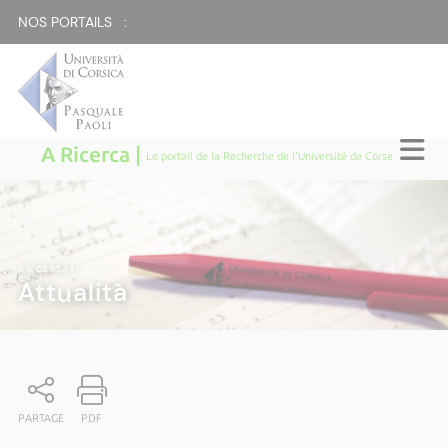
NOS PORTAILS :
A Ricerca |
Le portail de la Recherche de l'Université de Corse
A RICERCA
|
Attualità
PARTAGE
PDF