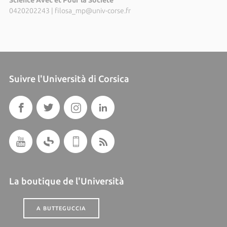
Science Avec et Pour la Société
0420202243
|
filosa_mp@univ-corse.fr
Suivre l'Università di Corsica
La boutique de l'Università
A BUTTEGUCCIA