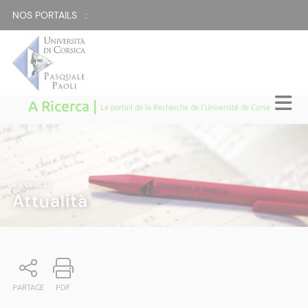
NOS PORTAILS :
A Ricerca |
Le portail de la Recherche de l'Université de Corse
A RICERCA
|
Attualità
PARTAGE
PDF