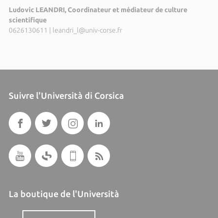
Ludovic LEANDRI, Coordinateur et médiateur de culture
scientifique
0626130611
|
leandri_l@univ-corse.fr
Suivre l'Università di Corsica
La boutique de l'Università