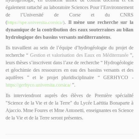
également rattaché au laboratoire Sciences Pour l’Environnement
de l’Université de Corse et du CNRS
(
https://spe.universita.corsica/
)
.
Il mène une recherche sur la
dynamique de la contribution des eaux souterraines au bilan
hydrologique des bassins versants méditerranéens
.
Ils travaillent au sein de l’équipe d’hydrogéologie du projet de
recherche “
Gestion et valorisation des Eaux en Méditerranée
”,
leurs thèses s’inscrivent dans l’axe de recherche “ Hydrogéologie
et géochimie des ressources en eau des bassins versants et des
aquifères ” et le projet pluridisciplinaire “ GERHYCO -
https://gerhyco.universita.corsica/
”.
Ils interviendront auprès des élèves de Première spécialité
"Science de la Vie et de la Terre" du Lycée Laëtitia Bonaparte à
Ajaccio.
Mme Foures et Mme Antonetti, enseignantes en Science
de la Vie et de la Terre seront présentes.