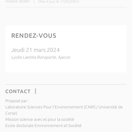
MARINE BERRY
|
Mise à jour le 11/03/2024
RENDEZ-VOUS
Jeudi 21 mars 2024
Lycée Laetitia Bonaparte, Ajaccio
CONTACT
Proposé par :
Laboratoire Sciences Pour l'Environnement (CNRS / Université de
Corse)
Mission science avec et pour la société
Ecole doctorale Environnement et Société