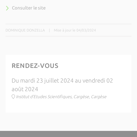
Consulter le site
DOMINIQUE DONZELLA
|
Mise à jour le 04/03/2024
RENDEZ-VOUS
Du mardi 23 juillet 2024 au vendredi 02
août 2024
Institut d'Etudes Scientifiques, Cargèse, Cargèse