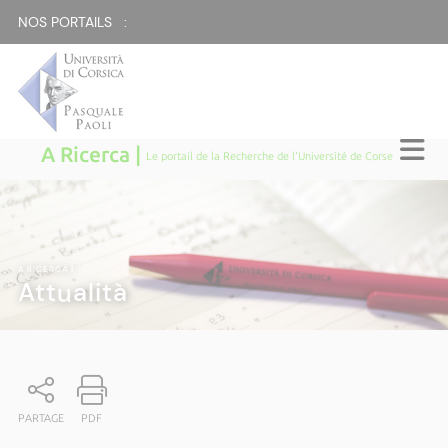
NOS PORTAILS :
A Ricerca |
Le portail de la Recherche de l'Université de Corse
A RICERCA
|
Attualità
PARTAGE
PDF