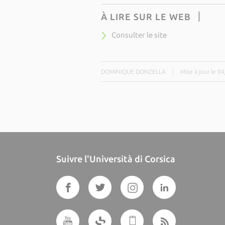
À LIRE SUR LE WEB
Consulter le site
DOMINIQUE DONZELLA
|
Mise à jour le 0
Suivre l'Università di Corsica