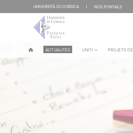
UNIVERSITÀ DI CORSICA
|
NOS PORTAILS :
ACTUALITÉS
UNITI
PROJETS D