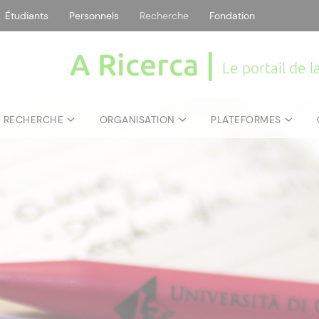
Étudiants
Personnels
Recherche
Fondation
A Ricerca |
Le portail de 
E RECHERCHE
ORGANISATION
PLATEFORMES