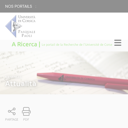
NOS PORTAILS :
A Ricerca |
Le portail de la Recherche de l'Université de Corse
A RICERCA
|
Attualità
PARTAGE
PDF