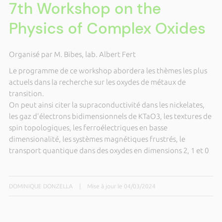
7th Workshop on the
Physics of Complex Oxides
Organisé par M. Bibes, lab. Albert Fert
Le programme de ce workshop abordera les thèmes les plus
actuels dans la recherche sur les oxydes de métaux de
transition.
On peut ainsi citer la supraconductivité dans les nickelates,
les gaz d'électrons bidimensionnels de KTaO3, les textures de
spin topologiques, les ferroélectriques en basse
dimensionalité, les systèmes magnétiques frustrés, le
transport quantique dans des oxydes en dimensions 2, 1 et 0
DOMINIQUE DONZELLA
|
Mise à jour le 04/03/2024