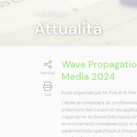
A RICERCA
|
Attualità
Wave Propagatio
Media 2024
PARTAGE
Ecole organisée par M. Fink et R. Pier
PDF
L'école se composera de conférences
présentant des travaux et des applic
s'approprier les bases théoriques c
environnements complexes tout en a
expérimentales spécifiques à chaque