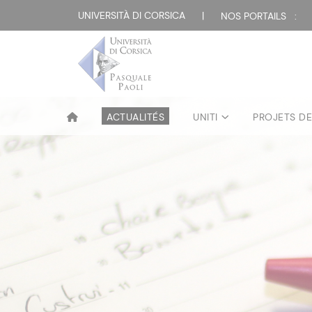
UNIVERSITÀ DI CORSICA
|
NOS PORTAILS :
ACTUALITÉS
UNITI
PROJETS D