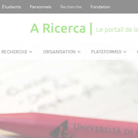
Étudiants
Personnels
Recherche
Fondation
A Ricerca |
Le portail de 
E RECHERCHE
ORGANISATION
PLATEFORMES