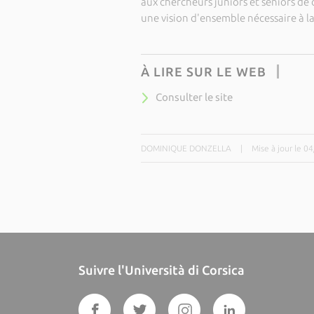
aux chercheurs juniors et seniors de 
une vision d'ensemble nécessaire à l
À LIRE SUR LE WEB
Consulter le site
DOMINIQUE DONZELLA
|
Mise à jour le 0
Suivre l'Università di Corsica