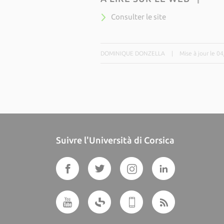
Consulter le site
DOMINIQUE DONZELLA
|
Mise à jour le 0
Suivre l'Università di Corsica