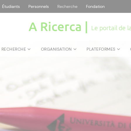
Étudiants
Personnels
Recherche
Fondation
A Ricerca |
Le portail de 
E RECHERCHE
ORGANISATION
PLATEFORMES