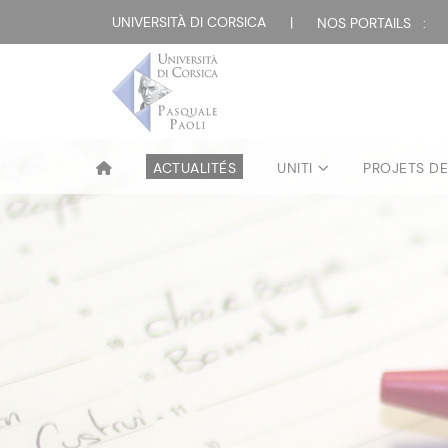
UNIVERSITÀ DI CORSICA
|
NOS PORTAILS :
ACTUALITÉS
UNITI
PROJETS D