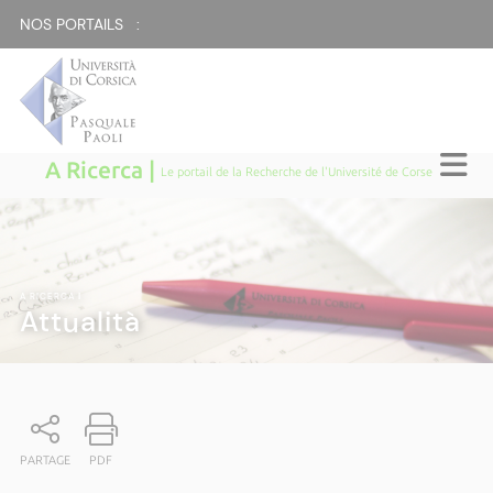
NOS PORTAILS :
A Ricerca |
Le portail de la Recherche de l'Université de Corse
A RICERCA
|
Attualità
PARTAGE
PDF