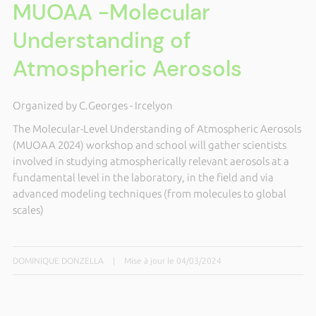
MUOAA -Molecular
Understanding of
Atmospheric Aerosols
Organized by C.Georges - Ircelyon
The Molecular-Level Understanding of Atmospheric Aerosols
(MUOAA 2024) workshop and school will gather scientists
involved in studying atmospherically relevant aerosols at a
fundamental level in the laboratory, in the field and via
advanced modeling techniques (from molecules to global
scales)
DOMINIQUE DONZELLA
|
Mise à jour le 04/03/2024