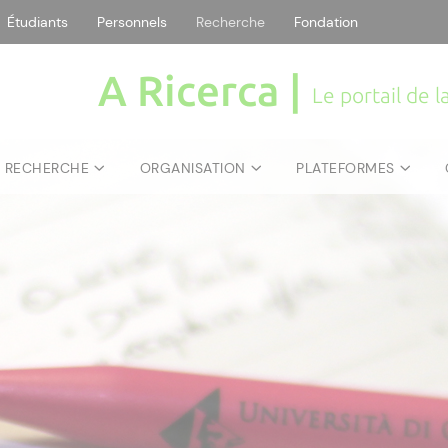
Étudiants
Personnels
Recherche
Fondation
A Ricerca |
Le portail de 
E RECHERCHE
ORGANISATION
PLATEFORMES