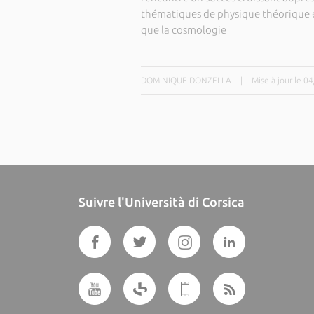
thématiques de physique théorique et
que la cosmologie
DOMINIQUE DONZELLA
|
Mise à jour le 0
Suivre l'Università di Corsica