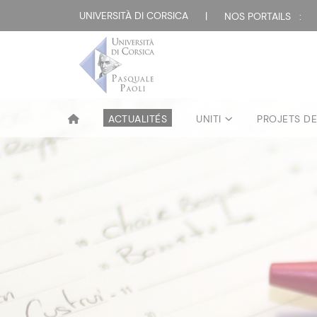
UNIVERSITÀ DI CORSICA
|
NOS PORTAILS :
ACTUALITÉS
UNITI
PROJETS D