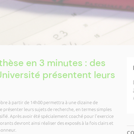
thèse en 3 minutes : des
Université présentent leurs
re à partir de 14h00 permettra à une dizaine de
e présenter leurs sujets de recherche, en termes simples
ifié. Après avoir été spécialement coaché pour l'exercice
rants devront ainsi réaliser des exposés à la fois clairs et
'honneur.
C