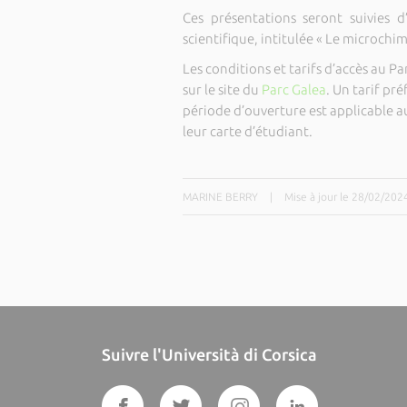
Ces présentations seront suivies 
scientifique, intitulée « Le microchim
Les conditions et tarifs d’accès au 
sur le site du
Parc Galea
. Un tarif pré
période d’ouverture est applicable au
leur carte d’étudiant.
MARINE BERRY
|
Mise à jour le 28/02/202
Suivre l'Università di Corsica