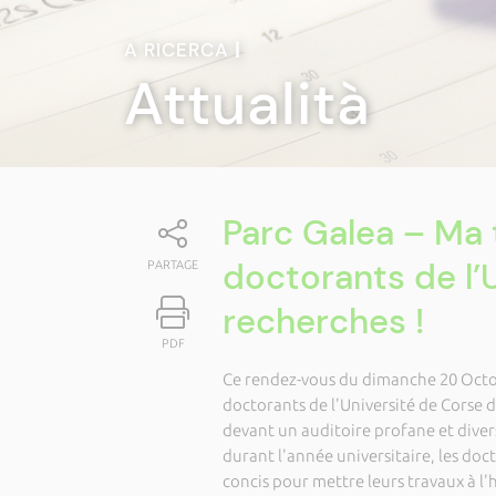
A RICERCA
|
Attualità
Parc Galea – Ma 
doctorants de l’
PARTAGE
recherches !
PDF
Ce rendez-vous du dimanche 20 Octob
doctorants de l'Université de Corse d
devant un auditoire profane et divers
durant l'année universitaire, les docto
concis pour mettre leurs travaux à l