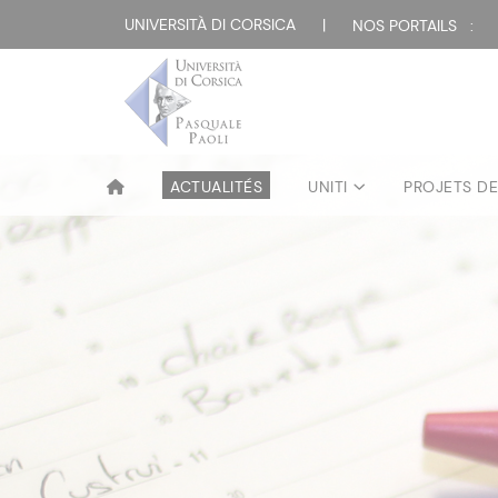
UNIVERSITÀ DI CORSICA
|
NOS PORTAILS :
ACTUALITÉS
UNITI
PROJETS D