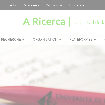
Étudiants
Personnels
Recherche
Fondation
A Ricerca |
Le portail de 
E RECHERCHE
ORGANISATION
PLATEFORMES