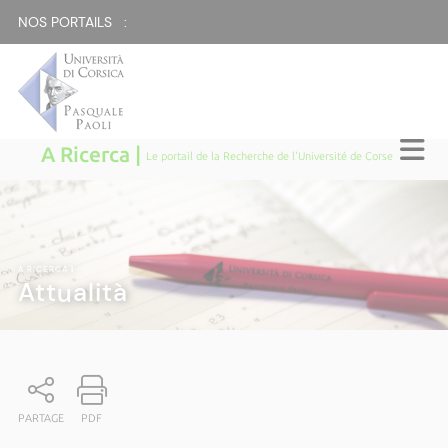
NOS PORTAILS :
A Ricerca |
Le portail de la Recherche de l'Université de Corse
A RICERCA
|
Attualità
PARTAGE
PDF