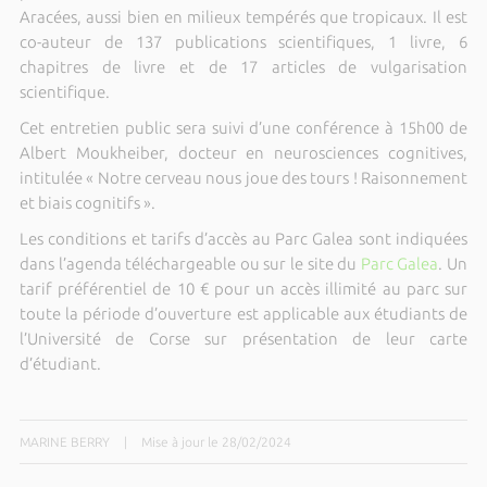
Aracées, aussi bien en milieux tempérés que tropicaux. Il est
co-auteur de 137 publications scientifiques, 1 livre, 6
chapitres de livre et de 17 articles de vulgarisation
scientifique.
Cet entretien public sera suivi d’une conférence à 15h00 de
Albert Moukheiber, docteur en neurosciences cognitives,
intitulée « Notre cerveau nous joue des tours ! Raisonnement
et biais cognitifs ».
Les conditions et tarifs d’accès au Parc Galea sont indiquées
dans l’agenda téléchargeable ou sur le site du
Parc Galea
. Un
tarif préférentiel de 10 € pour un accès illimité au parc sur
toute la période d’ouverture est applicable aux étudiants de
l’Université de Corse sur présentation de leur carte
d’étudiant.
MARINE BERRY
|
Mise à jour le 28/02/2024