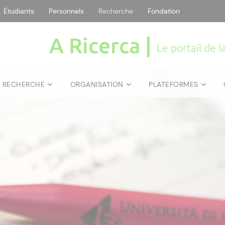
Étudiants
Personnels
Recherche
Fondation
A Ricerca |
Le portail de 
E RECHERCHE
ORGANISATION
PLATEFORMES