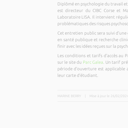
Diplômé en psychologie du travail 
est directeur du CIBC Corse et Ma
Laboratoire LISA. Il intervient rég
problématiques des risques psychosoci
Cet entretien public sera suivi d’u
en santé publique et recherche cliniq
finir avec les idées reçues sur la psych
Les conditions et tarifs d’accès au
sur le site du
Parc Galea
. Un tarif pr
période d’ouverture est applicable 
leur carte d’étudiant.
MARINE BERRY
|
Mise à jour le 26/02/202