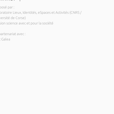
posé par :
ratoire Lieux, Identités, eSpaces et Activités (CNRS /
versité de Corse)
ion science avec et pour la société
artenariat avec :
c Galea