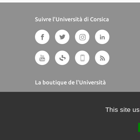
Suivre l'Università di Corsica
La boutique de l'Università
A BUTTEGUCCIA
This site u
Crédits et mentions légales