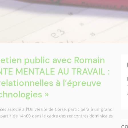
retien public avec Romain
ANTE MENTALE AU TRAVAIL :
elationnelles à l’épreuve
chnologies »
s associé à l’Université de Corse, participera à un grand
partir de 14h00 dans le cadre des rencontres dominicales
C