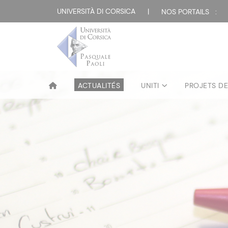
UNIVERSITÀ DI CORSICA
|
NOS PORTAILS :
ACTUALITÉS
UNITI
PROJETS D