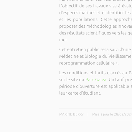
L'objectif de ses travaux vise à éval
d’espèces marines et d’identifier le
et les populations. Cette approch
proposer des méthodologies innovant
des résultats scientifiques vers les 
mer.
Cet entretien public sera suivi d’u
Médecine et Biologie du Vieillissement
reprogrammation cellulaire ».
Les conditions et tarifs d’accès au
sur le site du
Parc Galea
. Un tarif pr
période d’ouverture est applicable 
leur carte d’étudiant.
MARINE BERRY
|
Mise à jour le 28/02/202