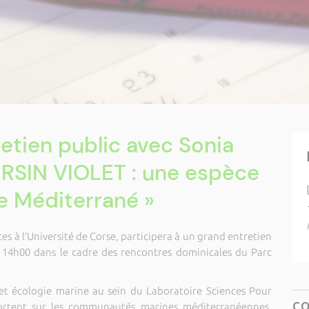
retien public avec Sonia
URSIN VIOLET : une espèce
 Méditerrané »
s à l’Université de Corse, participera à un grand entretien
 14h00 dans le cadre des rencontres dominicales du Parc
et écologie marine au sein du Laboratoire Sciences Pour
C
portent sur les communautés marines méditerranéennes.