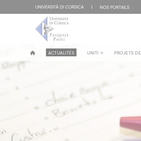
UNIVERSITÀ DI CORSICA
|
NOS PORTAILS :
ACTUALITÉS
UNITI
PROJETS D