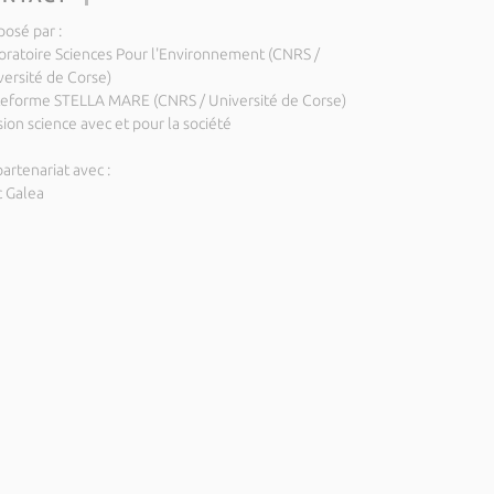
posé par :
oratoire Sciences Pour l'Environnement (CNRS /
versité de Corse)
teforme STELLA MARE (CNRS / Université de Corse)
ion science avec et pour la société
artenariat avec :
c Galea