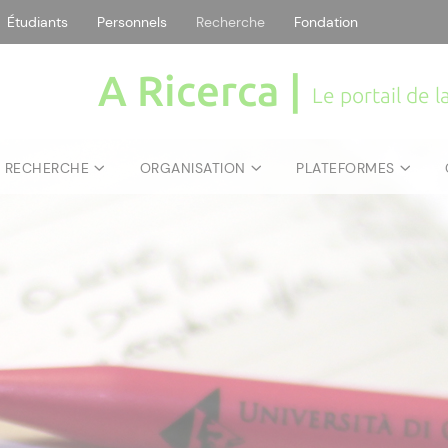
Étudiants
Personnels
Recherche
Fondation
A Ricerca |
Le portail de 
E RECHERCHE
ORGANISATION
PLATEFORMES