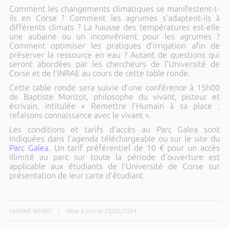
Comment les changements climatiques se manifestent-t-
ils en Corse ? Comment les agrumes s’adaptent-ils à
différents climats ? La hausse des températures est-elle
une aubaine ou un inconvénient pour les agrumes ?
Comment optimiser les pratiques d’irrigation afin de
préserver la ressource en eau ? Autant de questions qui
seront abordées par les chercheurs de l’Université de
Corse et de l’INRAE au cours de cette table ronde.
Cette table ronde sera suivie d’une conférence à 15h00
de Baptiste Morizot, philosophe du vivant, pisteur et
écrivain, intitulée « Remettre l’Humain à sa place :
refaisons connaissance avec le vivant ».
Les conditions et tarifs d’accès au Parc Galea sont
indiquées dans l’agenda téléchargeable ou sur le site du
Parc Galea
. Un tarif préférentiel de 10 € pour un accès
illimité au parc sur toute la période d’ouverture est
applicable aux étudiants de l’Université de Corse sur
présentation de leur carte d’étudiant.
MARINE BERRY
|
Mise à jour le 28/02/2024