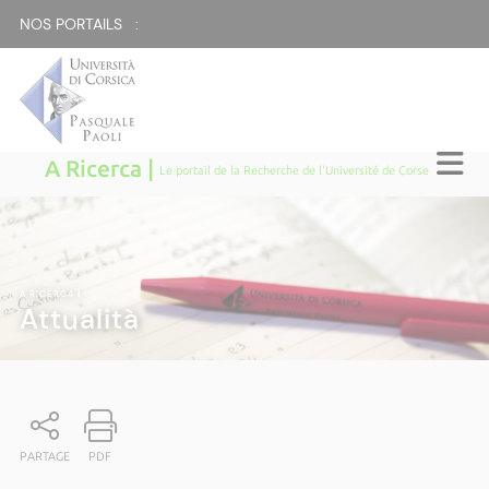
NOS PORTAILS :
A Ricerca |
Le portail de la Recherche de l'Université de Corse
A RICERCA
|
Attualità
PARTAGE
PDF