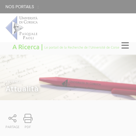
NOS PORTAILS :
A Ricerca |
Le portail de la Recherche de l'Université de Corse
A RICERCA
|
Attualità
PARTAGE
PDF