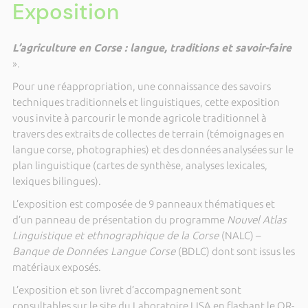
Exposition
L’agriculture en Corse : langue, traditions et savoir-faire
».
Pour une réappropriation, une connaissance des savoirs
techniques traditionnels et linguistiques, cette exposition
vous invite à parcourir le monde agricole traditionnel à
travers des extraits de collectes de terrain (témoignages en
langue corse, photographies) et des données analysées sur le
plan linguistique (cartes de synthèse, analyses lexicales,
lexiques bilingues).
L’exposition est composée de 9 panneaux thématiques et
d’un panneau de présentation du programme
Nouvel Atlas
Linguistique et ethnographique de la Corse
(NALC) –
Banque de Données Langue Corse
(BDLC) dont sont issus les
matériaux exposés.
L’exposition et son livret d’accompagnement sont
consultables sur le site du Laboratoire LISA en flashant le QR-