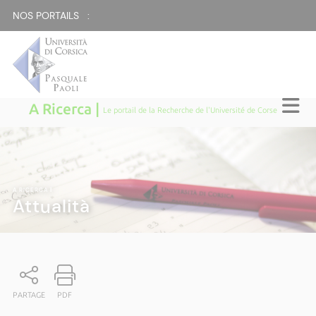
NOS PORTAILS :
A Ricerca |
Le portail de la Recherche de l'Université de Corse
A RICERCA
|
Attualità
PARTAGE
PDF