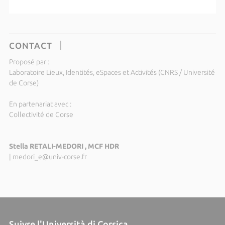
CONTACT
Proposé par :
Laboratoire Lieux, Identités, eSpaces et Activités (CNRS / Université
de Corse)
En partenariat avec :
Collectivité de Corse
Stella RETALI-MEDORI , MCF HDR
|
medori_e@univ-corse.fr
Suivre l'Università di Corsica