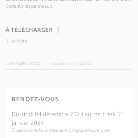
Code sur les panneaux.
À TÉLÉCHARGER
affiche
JEAN-PIERRE ISACCO
|
Mise à jour le 05/12/2023
RENDEZ-VOUS
Du lundi 04 décembre 2023 au mercredi 31
janvier 2024
Bâtiment Edmond Simeoni, Campus Mariani, Corti