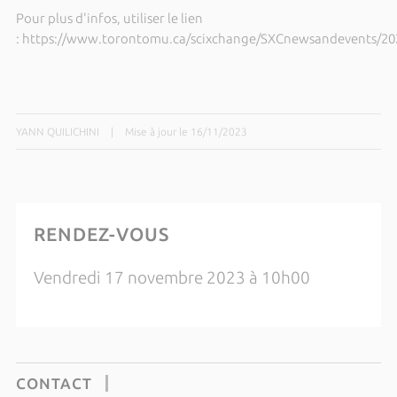
Pour plus d'infos, utiliser le lien
: https://www.torontomu.ca/scixchange/SXCnewsandevents/202
YANN QUILICHINI
|
Mise à jour le 16/11/2023
RENDEZ-VOUS
Vendredi 17 novembre 2023 à 10h00
CONTACT