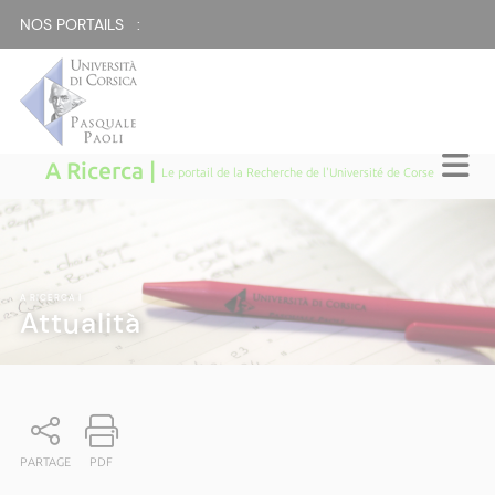
NOS PORTAILS :
A Ricerca |
Le portail de la Recherche de l'Université de Corse
A RICERCA
|
Attualità
PARTAGE
PDF