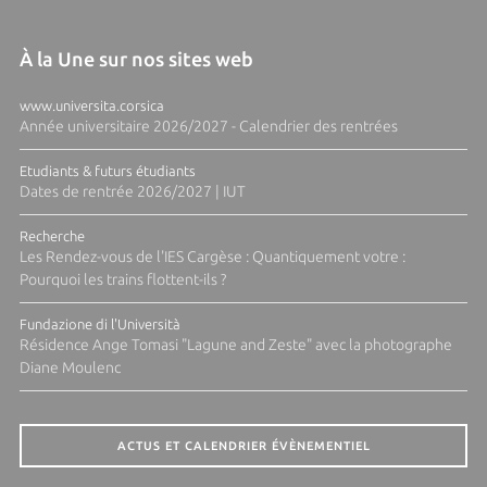
À la Une sur nos sites web
www.universita.corsica
Année universitaire 2026/2027 - Calendrier des rentrées
Etudiants & futurs étudiants
Dates de rentrée 2026/2027 | IUT
Recherche
Les Rendez-vous de l'IES Cargèse : Quantiquement votre :
Pourquoi les trains flottent-ils ?
Fundazione di l'Università
Résidence Ange Tomasi "Lagune and Zeste" avec la photographe
Diane Moulenc
ACTUS ET CALENDRIER ÉVÈNEMENTIEL