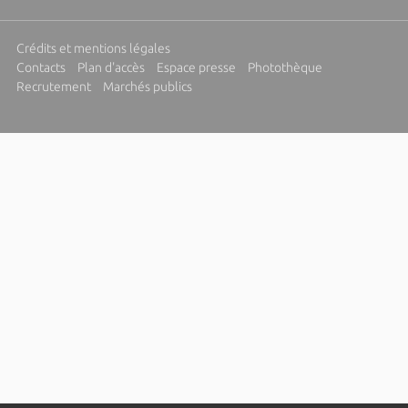
Crédits et mentions légales
Contacts
Plan d'accès
Espace presse
Photothèque
Recrutement
Marchés publics