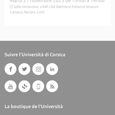
Mardi 21 novembre 2023 de 13h00 à 14h00
Salle immersive, UMR LISA Bâtiment Edmond Simeoni,
Campus Mariani, Corti
Suivre l'Università di Corsica
La boutique de l'Università