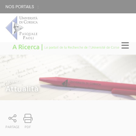
NOS PORTAILS :
A Ricerca |
Le portail de la Recherche de l'Université de Corse
A RICERCA
|
Attualità
PARTAGE
PDF