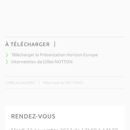
À TÉLÉCHARGER
Télécharger la Présentation Horizon Europe
Intervention de Gilles NOTTON
CYRIELLE LAZZONI
|
Mise à jour le 28/11/2023
RENDEZ-VOUS