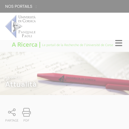
NOS PORTAILS :
A Ricerca |
Le portail de la Recherche de l'Université de Corse
A RICERCA
|
Attualità
PARTAGE
PDF