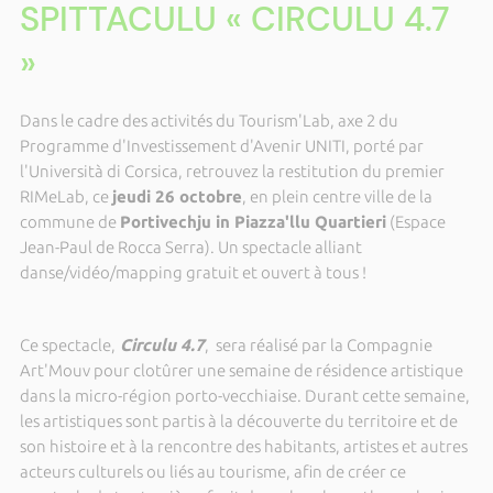
SPITTACULU « CIRCULU 4.7
»
Dans le cadre des activités du Tourism'Lab, axe 2 du
Programme d'Investissement d'Avenir UNITI, porté par
l'Università di Corsica, retrouvez la restitution du premier
RIMeLab, ce
jeudi 26 octobre
, en plein centre ville de la
commune de
Portivechju in Piazza'llu Quartieri
(Espace
Jean-Paul de Rocca Serra). Un spectacle alliant
danse/vidéo/mapping gratuit et ouvert à tous !
Ce spectacle,
Circulu 4.7
, sera réalisé par la Compagnie
Art'Mouv pour clotûrer une semaine de résidence artistique
dans la micro-région porto-vecchiaise. Durant cette semaine,
les artistiques sont partis à la découverte du territoire et de
son histoire et à la rencontre des habitants, artistes et autres
acteurs culturels ou liés au tourisme, afin de créer ce