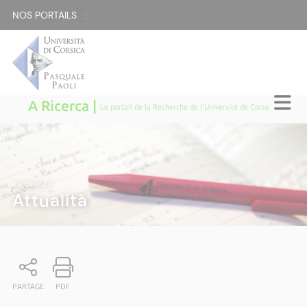
NOS PORTAILS :
A Ricerca |
Le portail de la Recherche de l'Université de Corse
A RICERCA
|
Attualità
PARTAGE
PDF