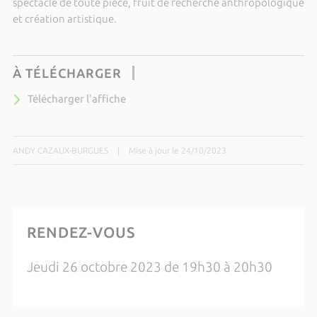
spectacle de toute pièce, fruit de recherche anthropologique
et création artistique.
À TÉLÉCHARGER
Télécharger l'affiche
ANDY CAZAUX-BURGUES
|
Mise à jour le 24/10/2023
RENDEZ-VOUS
Jeudi 26 octobre 2023 de 19h30 à 20h30