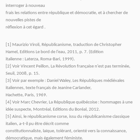
interroger à nouveau
frais les relations entre république et démocratie, et à chercher de
nouvelles pistes de
réflexion à cet égard .
[1] Maurizio Viroli, Républicanisme, traduction de Christopher
Hamel, Editions Le bord de l’eau, 2011, p. 7. (Edition
italienne : Laterza, Roma-Bari, 1999).
[2] Voir Vincent Peillon, La Révolution française n’est pas terminée,
Seuil, 2008, p. 15.
[3] Voir par exemple : Daniel Waley, Les Républiques médiévales
italiennes, texte français de Jeanine Carlander,
Hachette, Paris, 1969.
[4] Voir Marc Chevrier, La République québécoise : hommages à une
idée suspecte, Montréal, Editions du Boréal, 2012.
[5] Ainsi, le républicanisme corse, issu du républicanisme classique
italien, a-t-il pu être décrit comme
constitutionnaliste, laïque, tolérant, orienté vers la connaissance,
démocratique, mais également féministe.