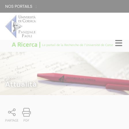
NOS PORTAILS :
A Ricerca |
Le portail de la Recherche de l'Université de Corse
A RICERCA
|
Attualità
PARTAGE
PDF