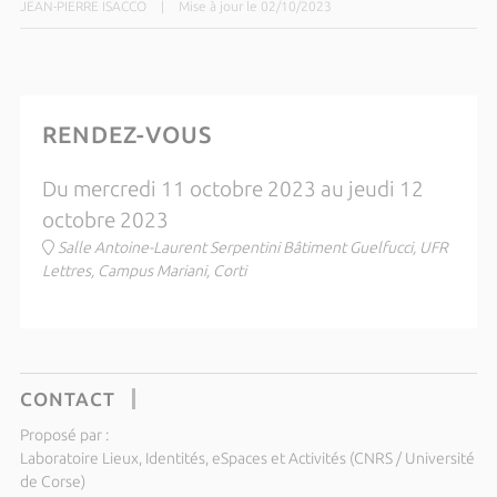
JEAN-PIERRE ISACCO
|
Mise à jour le 02/10/2023
RENDEZ-VOUS
Du mercredi 11 octobre 2023 au jeudi 12
octobre 2023
Salle Antoine-Laurent Serpentini Bâtiment Guelfucci, UFR
Lettres, Campus Mariani, Corti
CONTACT
Proposé par :
Laboratoire Lieux, Identités, eSpaces et Activités (CNRS / Université
de Corse)