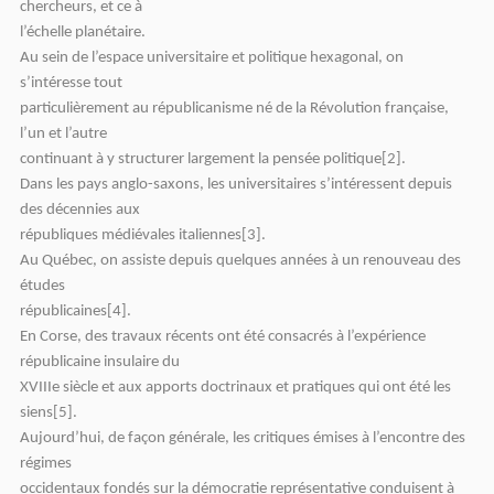
chercheurs, et ce à
l’échelle planétaire.
Au sein de l’espace universitaire et politique hexagonal, on
s’intéresse tout
particulièrement au républicanisme né de la Révolution française,
l’un et l’autre
continuant à y structurer largement la pensée politique[2].
Dans les pays anglo-saxons, les universitaires s’intéressent depuis
des décennies aux
républiques médiévales italiennes[3].
Au Québec, on assiste depuis quelques années à un renouveau des
études
républicaines[4].
En Corse, des travaux récents ont été consacrés à l’expérience
républicaine insulaire du
XVIIIe siècle et aux apports doctrinaux et pratiques qui ont été les
siens[5].
Aujourd’hui, de façon générale, les critiques émises à l’encontre des
régimes
occidentaux fondés sur la démocratie représentative conduisent à