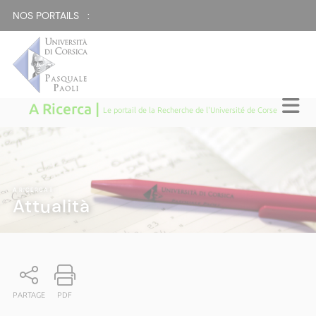
NOS PORTAILS :
A Ricerca |
Le portail de la Recherche de l'Université de Corse
A RICERCA
|
Attualità
PARTAGE
PDF