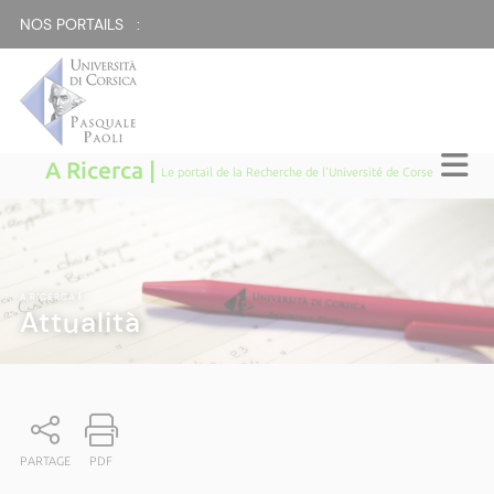
NOS PORTAILS :
A Ricerca |
Le portail de la Recherche de l'Université de Corse
A RICERCA
|
Attualità
PARTAGE
PDF