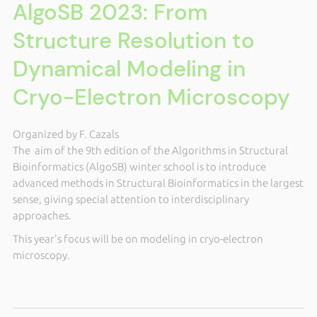
AlgoSB 2023: From
Structure Resolution to
Dynamical Modeling in
Cryo-Electron Microscopy
Organized by F. Cazals
The aim of the 9th edition of the Algorithms in Structural
Bioinformatics (AlgoSB) winter school is to introduce
advanced methods in Structural Bioinformatics in the largest
sense, giving special attention to interdisciplinary
approaches.
This year's focus will be on modeling in cryo-electron
microscopy.