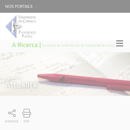
NOS PORTAILS :
A Ricerca |
Le portail de la Recherche de l'Université de Corse
A RICERCA
|
Attualità
PARTAGE
PDF