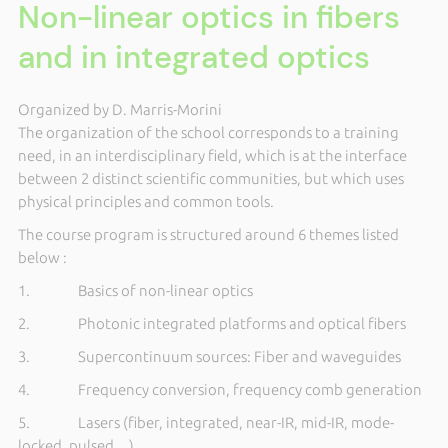
Non-linear optics in fibers
and in integrated optics
Organized by D. Marris-Morini
The organization of the school corresponds to a training
need, in an interdisciplinary field, which is at the interface
between 2 distinct scientific communities, but which uses
physical principles and common tools.
The course program is structured around 6 themes listed
below :
1. Basics of non-linear optics
2. Photonic integrated platforms and optical fibers
3. Supercontinuum sources: Fiber and waveguides
4. Frequency conversion, frequency comb generation
5. Lasers (fiber, integrated, near-IR, mid-IR, mode-
locked, pulsed…)