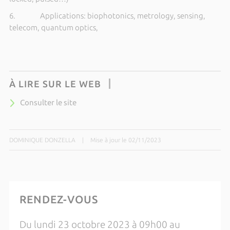
6. Applications: biophotonics, metrology, sensing,
telecom, quantum optics,
À LIRE SUR LE WEB
Consulter le site
DOMINIQUE DONZELLA
|
Mise à jour le 02/11/2023
RENDEZ-VOUS
Du lundi 23 octobre 2023 à 09h00 au