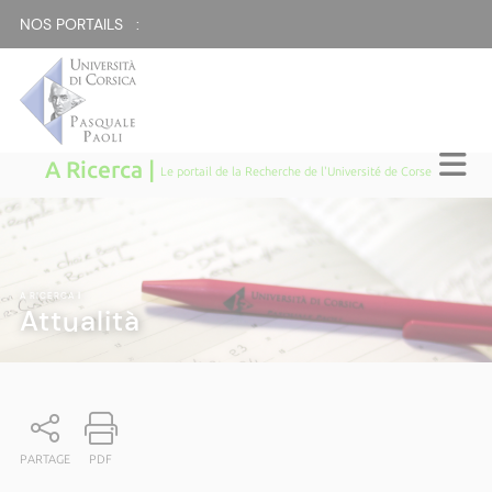
NOS PORTAILS :
A Ricerca |
Le portail de la Recherche de l'Université de Corse
A RICERCA
|
Attualità
PARTAGE
PDF