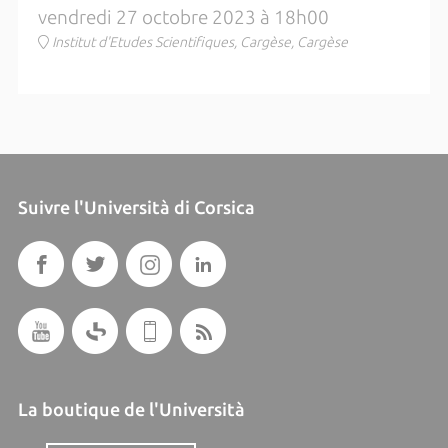
vendredi 27 octobre 2023 à 18h00
Institut d'Etudes Scientifiques, Cargèse, Cargèse
Suivre l'Università di Corsica
La boutique de l'Università