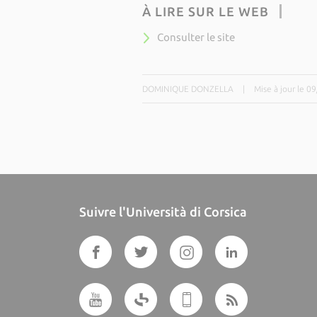
À LIRE SUR LE WEB
Consulter le site
DOMINIQUE DONZELLA
|
Mise à jour le 0
Suivre l'Università di Corsica