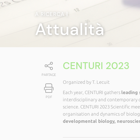
A RICERCA
|
Attualità
CENTURI 2023
PARTAGE
Organized by T. Lecuit
Each year, CENTURI gathers
leading 
PDF
interdisciplinary and contemporary 
science. CENTURI 2023 Scientific me
organisation and dynamics of biologi
developmental biology, neuroscie