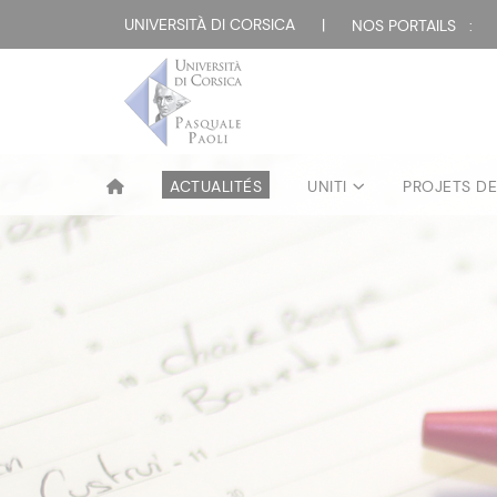
UNIVERSITÀ DI CORSICA
|
NOS PORTAILS :
ACTUALITÉS
UNITI
PROJETS D