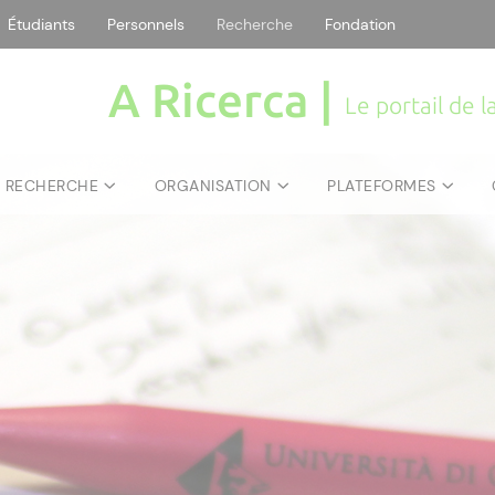
Étudiants
Personnels
Recherche
Fondation
A Ricerca |
Le portail de 
E RECHERCHE
ORGANISATION
PLATEFORMES