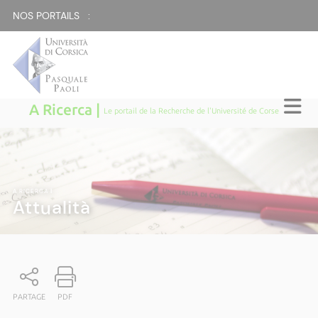
NOS PORTAILS :
A Ricerca |
Le portail de la Recherche de l'Université de Corse
A RICERCA
|
Attualità
PARTAGE
PDF