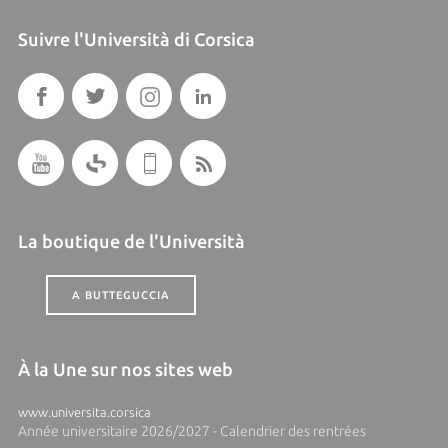
Suivre l'Università di Corsica
La boutique de l'Università
A BUTTEGUCCIA
À la Une sur nos sites web
www.universita.corsica
Année universitaire 2026/2027 - Calendrier des rentrées