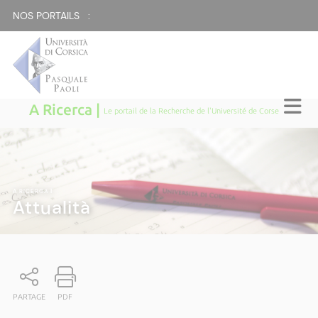
NOS PORTAILS :
A Ricerca |
Le portail de la Recherche de l'Université de Corse
A RICERCA
|
Attualità
PARTAGE
PDF