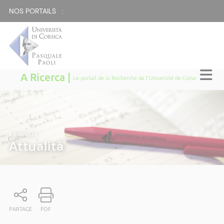
NOS PORTAILS :
A Ricerca |
Le portail de la Recherche de l'Université de Corse
A RICERCA
|
Attualità
PARTAGE
PDF