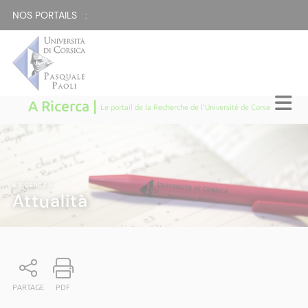
NOS PORTAILS :
A Ricerca |
Le portail de la Recherche de l'Université de Corse
A RICERCA
|
Attualità
PARTAGE
PDF