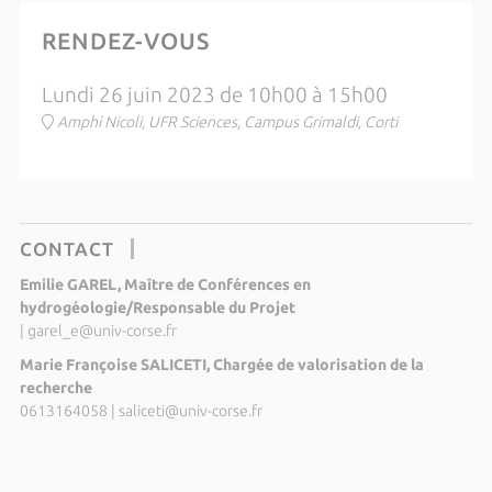
RENDEZ-VOUS
Lundi 26 juin 2023 de 10h00 à 15h00
Amphi Nicoli, UFR Sciences, Campus Grimaldi, Corti
CONTACT
Emilie GAREL, Maître de Conférences en
hydrogéologie/Responsable du Projet
|
garel_e@univ-corse.fr
Marie Françoise SALICETI, Chargée de valorisation de la
recherche
0613164058
|
saliceti@univ-corse.fr