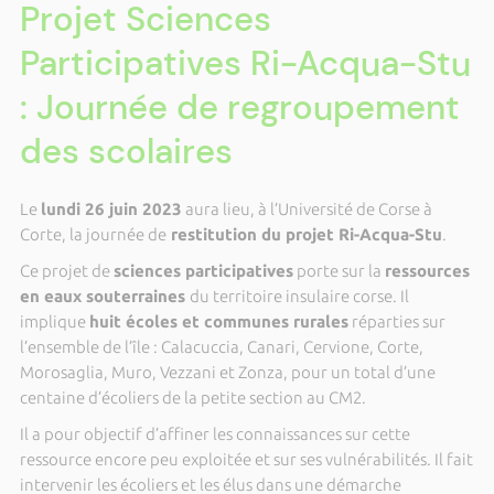
Projet Sciences
Participatives Ri-Acqua-Stu
: Journée de regroupement
des scolaires
Le
lundi 26 juin 2023
aura lieu, à l’Université de Corse à
Corte, la journée de
restitution du projet Ri-Acqua-Stu
.
Ce projet de
sciences participatives
porte sur la
ressources
en eaux souterraines
du territoire insulaire corse. Il
implique
huit écoles et communes rurales
réparties sur
l’ensemble de l’île : Calacuccia, Canari, Cervione, Corte,
Morosaglia, Muro, Vezzani et Zonza, pour un total d’une
centaine d’écoliers de la petite section au CM2.
Il a pour objectif d’affiner les connaissances sur cette
ressource encore peu exploitée et sur ses vulnérabilités. Il fait
intervenir les écoliers et les élus dans une démarche