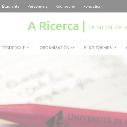
Étudiants
Personnels
Recherche
Fondation
A Ricerca |
Le portail de 
E RECHERCHE
ORGANISATION
PLATEFORMES