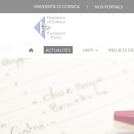
UNIVERSITÀ DI CORSICA
|
NOS PORTAILS :
ACTUALITÉS
UNITI
PROJETS D