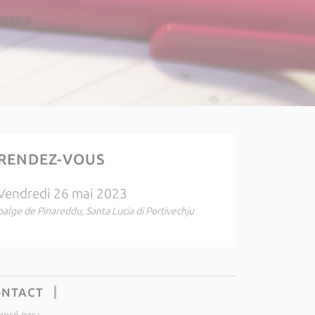
RENDEZ-VOUS
Vendredi 26 mai 2023
palge de Pinareddu, Santa Lucia di Portivechju
ONTACT