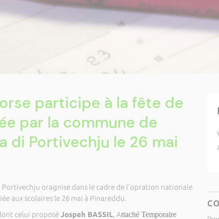
orse participe à la fête de
sée par la commune de
a di Portivechju le 26 mai
Portivechju oragnise dans le cadre de l'opration nationale
e aux scolaires le 26 mai à Pinareddu.
C
 dont celui proposé
Jospeh BASSIL
, A
ttaché Temporaire