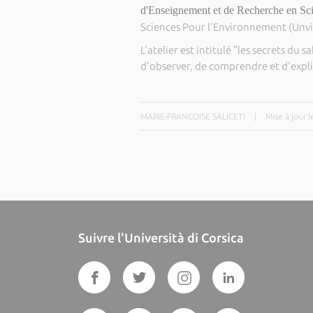
d'Enseignement et de Recherche en Scie
Sciences Pour l'Environnement (Unvi
L'atelier est intitulé "les secrets du
d'observer, de comprendre et d'expl
MARIE-FRANCOISE SALICETI
|
Mise à jour 
Suivre l'Università di Corsica