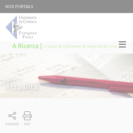
NOS PORTAILS :
A Ricerca |
Le portail de la Recherche de l'Université de Corse
A RICERCA
|
Attualità
PARTAGE
PDF