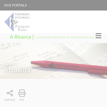
NOS PORTAILS :
A Ricerca |
Le portail de la Recherche de l'Université de Corse
A RICERCA
|
Attualità
PARTAGE
PDF