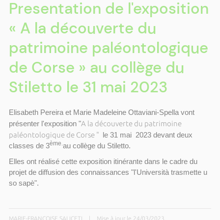
Presentation de l'exposition
« A la découverte du
patrimoine paléontologique
de Corse » au collège du
Stiletto le 31 mai 2023
Elisabeth Pereira et Marie Madeleine Ottaviani-Spella vont
A la découverte du patrimoine
présenter l'exposition "
paléontologique de Corse "
le 31 mai 2023 devant deux
ème.
classes de 3
au collège du Stiletto.
Elles ont réalisé cette exposition itinérante dans le cadre du
projet de diffusion des connaissances "l'Università trasmette u
so sapè".
MARIE-FRANCOISE SALICETI
|
Mise à jour le 24/03/2023