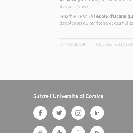
des bactéries »
>Mathieu Paoli à l’
école d’Ocana (
des plantes du territoire et des huiles
YANN QUILICHINI
|
Mise à jour le 22/03/2
Suivre l'Università di Corsica