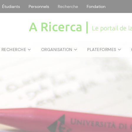
Étudiants
Personnels
Recherche
Fondation
A Ricerca |
Le portail de 
E RECHERCHE
ORGANISATION
PLATEFORMES