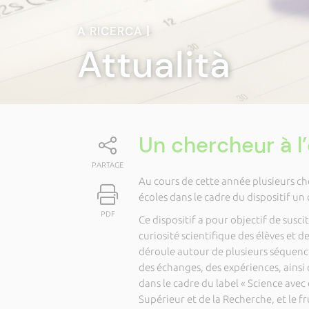
A RICERCA
|
Attualità
Un chercheur à l
PARTAGE
Au cours de cette année plusieurs che
écoles dans le cadre du dispositif un 
PDF
Ce dispositif a pour objectif de suscit
curiosité scientifique des élèves et 
déroule autour de plusieurs séquen
des échanges, des expériences, ainsi qu
dans le cadre du label « Science avec
Supérieur et de la Recherche, et le fr