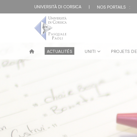
UNIVERSITÀ DI CORSICA
|
NOS PORTAILS :
ACTUALITÉS
UNITI
PROJETS D