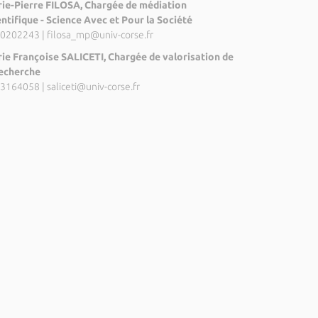
ie-Pierre FILOSA, Chargée de médiation
entifique - Science Avec et Pour la Société
0202243
|
filosa_mp@univ-corse.fr
ie Françoise SALICETI, Chargée de valorisation de
recherche
3164058
|
saliceti@univ-corse.fr