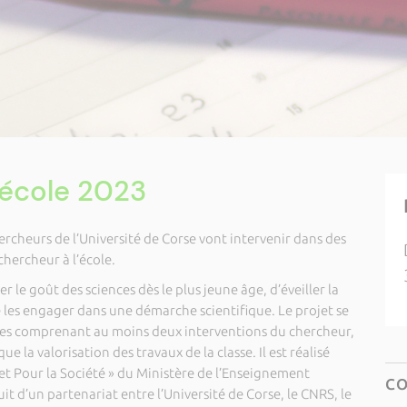
’école 2023
rcheurs de l’Université de Corse vont intervenir dans des
chercheur à l’école.
er le goût des sciences dès le plus jeune âge, d’éveiller la
de les engager dans une démarche scientifique. Le projet se
ces comprenant au moins deux interventions du chercheur,
e la valorisation des travaux de la classe. Il est réalisé
 et Pour la Société » du Ministère de l’Enseignement
C
uit d’un partenariat entre l’Université de Corse, le CNRS, le