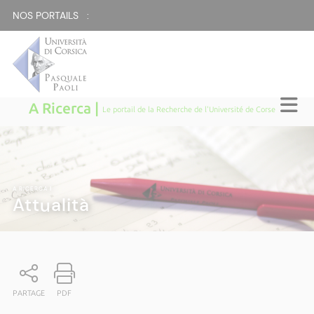
NOS PORTAILS :
A Ricerca |
Le portail de la Recherche de l'Université de Corse
A RICERCA
|
Attualità
PARTAGE
PDF