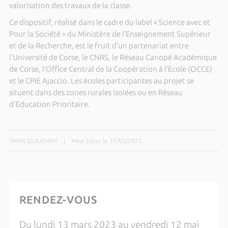
valorisation des travaux de la classe.
Ce dispositif, réalisé dans le cadre du label « Science avec et
Pour la Société » du Ministère de l’Enseignement Supérieur
et de la Recherche, est le fruit d’un partenariat entre
l’Université de Corse, le CNRS, le Réseau Canopé Académique
de Corse, l’Office Central de la Coopération à l’Ecole (OCCE)
et le CPIE Ajaccio. Les écoles participantes au projet se
situent dans des zones rurales isolées ou en Réseau
d'Education Prioritaire.
YANN QUILICHINI
|
Mise à jour le 31/03/2023
RENDEZ-VOUS
Du lundi 13 mars 2023 au vendredi 12 mai