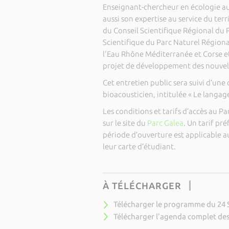
Enseignant-chercheur en écologie au 
aussi son expertise au service du ter
du Conseil Scientifique Régional du 
Scientifique du Parc Naturel Régiona
l'Eau Rhône Méditerranée et Corse e
projet de développement des nouvelle
Cet entretien public sera suivi d’un
bioacousticien, intitulée « Le langag
Les conditions et tarifs d’accès au 
sur le site du
Parc Galea
. Un tarif pré
période d’ouverture est applicable au
leur carte d’étudiant.
À TÉLÉCHARGER
Télécharger le programme du 24
Télécharger l'agenda complet de