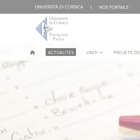
UNIVERSITÀ DI CORSICA
|
NOS PORTAILS :
ACTUALITÉS
UNITI
PROJETS D