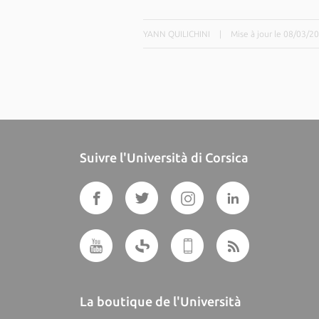
YANN QUILICHINI
|
Mise à jour le 08/03/2
Suivre l'Università di Corsica
La boutique de l'Università