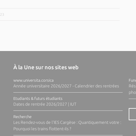
023
À la Une sur nos sites web
www.universita.corsica
Fund
Année universitaire 2026/2027 - Calendrier des rentrées
Rés
pho
Etudiants & futurs étudiants
Dates de rentrée 2026/2027 | IUT
Recherche
Les Rendez-vous de l'IES Cargèse : Quantiquement votre :
Pourquoi les trains flottent-ils ?