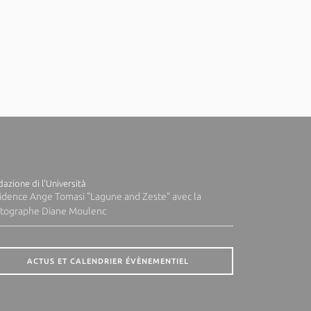
azione di l'Università
idence Ange Tomasi "Lagune and Zeste" avec la
tographe Diane Moulenc
ACTUS ET CALENDRIER ÉVÈNEMENTIEL