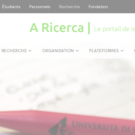
Étudiants
Personnels
Recherche
Fondation
A Ricerca |
Le portail de 
E RECHERCHE
ORGANISATION
PLATEFORMES