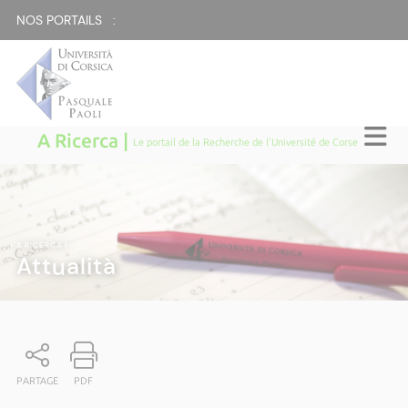
NOS PORTAILS :
A Ricerca |
Le portail de la Recherche de l'Université de Corse
A RICERCA
|
Attualità
PARTAGE
PDF