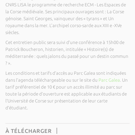
CNRS LISA le programme de recherche ECM - Les Espaces de
la Corse médiévale. Ses principaux ouvrages sont : La Corse
génoise. Saint Georges, vainqueur des « tyrans » et Un
royaume dans la mer. L'archipel corso-sarde aux XIII e -XVe
siècles.
Cet entretien public sera suivi d’une conférence à 15h00 de
Patrick Boucheron, historien, intitulée « Histoire(s) de
méditerranée : quels jalons du passé pour un destin commun
? ».
Les conditions et tarifs d’accès au Parc Galea sont indiquées
dans l’agenda téléchargeable ou sur le site du
Parc Galea
. Un
tarif préférentiel de 10 € pour un accès illimité au parc sur
toute la période d’ouverture est applicable aux étudiants de
l’Université de Corse sur présentation de leur carte
d’étudiant.
À TÉLÉCHARGER