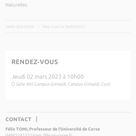
Naturelles.
YANN QUILICHINI
|
Mise à jour le 06/03/2023
RENDEZ-VOUS
Jeudi 02 mars 2023 à 10h00
Salle 405 Campus Grimaldi, Campus Grimaldi, Corti
CONTACT
Félix TOMI, Professeur de l'Université de Corse
0495524122
|
tomi_f@univ-corse.fr