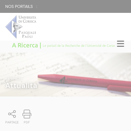
NOS PORTAILS :
A Ricerca |
Le portail de la Recherche de l'Université de Corse
A RICERCA
|
Attualità
PARTAGE
PDF