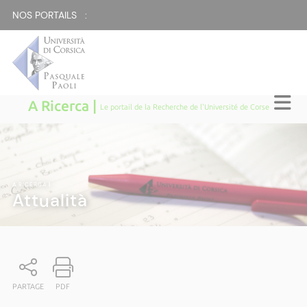
NOS PORTAILS :
A Ricerca |
Le portail de la Recherche de l'Université de Corse
A RICERCA
|
Attualità
PARTAGE
PDF