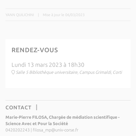
YANN QUILICHINI
|
Mise à jour le 06/03/2023
RENDEZ-VOUS
Lundi 13 mars 2023 à 18h30
Salle 5 Bibliothèque universitaire, Campus Grimaldi, Corti
CONTACT
Marie-Pierre FILOSA, Chargée de médiation scientifique -
Science Avec et Pour la Société
0420202243
|
filosa_mp@univ-corse.fr