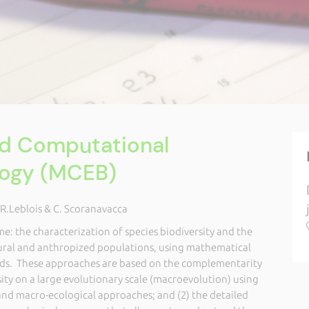
d Computational
logy (MCEB)
R.Leblois & C. Scoranavacca
me: the characterization of species biodiversity and the
ural and anthropized populations, using mathematical
s. These approaches are based on the complementarity
sity on a large evolutionary scale (macroevolution) using
and macro-ecological approaches; and (2) the detailed