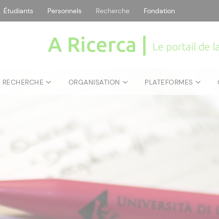
Étudiants
Personnels
Recherche
Fondation
A Ricerca |
Le portail de 
E RECHERCHE
ORGANISATION
PLATEFORMES