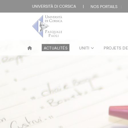
UNIVERSITÀ DI CORSICA
|
NOS PORTAILS :
ACTUALITÉS
UNITI
PROJETS D