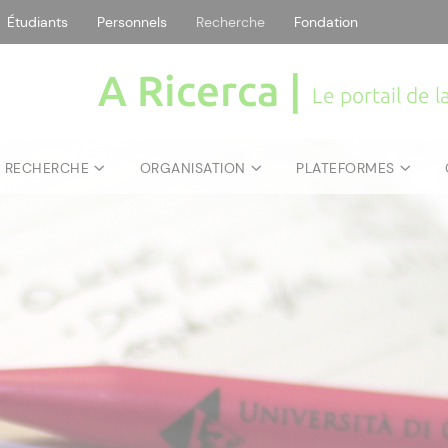
Étudiants
Personnels
Recherche
Fondation
A Ricerca |
Le portail de 
E RECHERCHE
ORGANISATION
PLATEFORMES