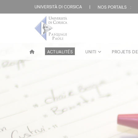
UNIVERSITÀ DI CORSICA
|
NOS PORTAILS :
ACTUALITÉS
UNITI
PROJETS D