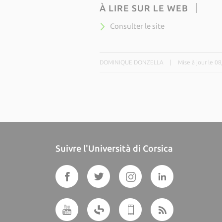
À LIRE SUR LE WEB
Consulter le site
DOMINIQUE DONZELLA
|
Mise à jour le 0
Suivre l'Università di Corsica