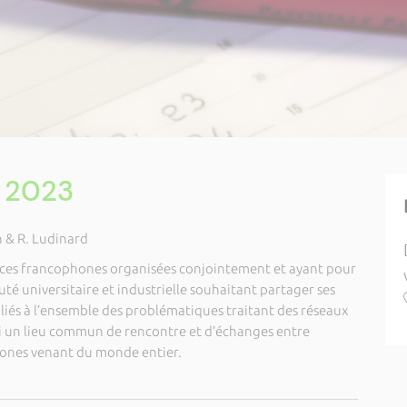
s 2023
n & R. Ludinard
nces francophones organisées conjointement et ayant pour
té universitaire et industrielle souhaitant partager ses
 liés à l’ensemble des problématiques traitant des réseaux
i un lieu commun de rencontre et d’échanges entre
hones venant du monde entier.