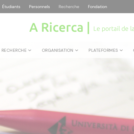
Étudiants
Personnels
Recherche
Fondation
A Ricerca |
Le portail de 
E RECHERCHE
ORGANISATION
PLATEFORMES