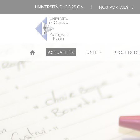
UNIVERSITÀ DI CORSICA
|
NOS PORTAILS :
ACTUALITÉS
UNITI
PROJETS D