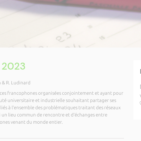
s 2023
n & R. Ludinard
nces francophones organisées conjointement et ayant pour
té universitaire et industrielle souhaitant partager ses
 liés à l’ensemble des problématiques traitant des réseaux
i un lieu commun de rencontre et d’échanges entre
hones venant du monde entier.