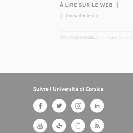
À LIRE SUR LE WEB
Consulter le site
DOMINIQUE DONZELLA
|
Mise à jour le 0
Suivre l'Università di Corsica