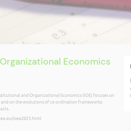
d Organizational Economics
nstitutional and Organizational Economics (IOE) focuses on
s and on the evolutions of co-ordination frameworks:
acts.
oea.eu/ioea2023.html