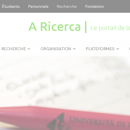
Étudiants
Personnels
Recherche
Fondation
A Ricerca |
Le portail de 
E RECHERCHE
ORGANISATION
PLATEFORMES