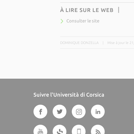
À LIRE SUR LE WEB
Consulter le site
DOMINIQUE DONZELLA
|
Mise à jour le 2
Suivre l'Università di Corsica