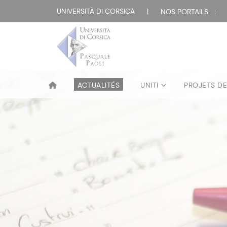
UNIVERSITÀ DI CORSICA
|
NOS PORTAILS :
ACTUALITÉS
UNITI
PROJETS D