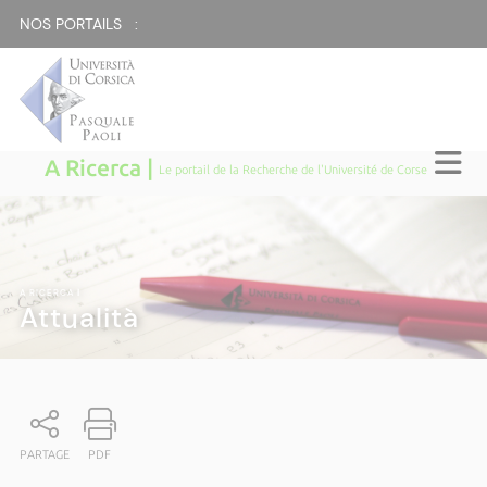
NOS PORTAILS :
A Ricerca |
Le portail de la Recherche de l'Université de Corse
A RICERCA
|
Attualità
PARTAGE
PDF