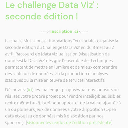
Le challenge Data Viz' :
seconde édition !
===>
Inscription ici
<===
La chaire Mutations et Innovations Territoriales organise la
seconde édition du Challenge Data Viz’ en du 8 mars au 2
avril. Raccourci de [data viz]ualisation (visualisation de
données) la Data Viz’ désigne l'ensemble des techniques
permettant de mettre en lumière et de mieux comprendre
des tableaux de données, via la production d'analyses
statiques ou la mise en œuvre de services interactifs.
Découvrez (
ici
) les challenges proposés par nos sponsors ou
réalisez votre propre projet pour rendre intelligibles, lisibles
(voire même fun !), bref pour apporter de la valeur ajoutée à
un ou plusieurs jeux de données à votre disposition (Open
data et/ou jeu de données mis à disposition par nos
sponsors). [
visionner les rendus de l'édition précédente
]