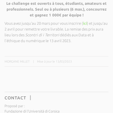
Le challenge est ouverts à tous, étudiants, amateurs et
professionnels. Seul ou à plusieurs (6 max.), concourrez
et gagnez 1 000€ par équipe !
Vous avez jusqu’au 20 mars pour vous inscrire (
ici
) et jusqu’au
2 avril pour remettre votre livrable. La remise des prix aura
lieu lors des
Scontri di i Territori
dédiés aux Data et à
l'éthique du numérique le 13 avril 2023.
MORGANE MILLET
|
Mise à jour le 13/03/2023
CONTACT
Proposé par :
Fundazione di l'Università di Corsica