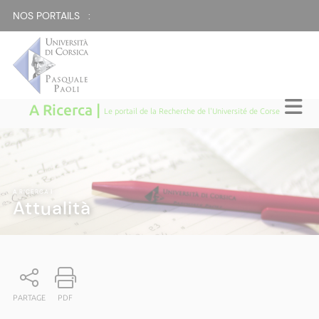
NOS PORTAILS :
A Ricerca |
Le portail de la Recherche de l'Université de Corse
A RICERCA
|
Attualità
PARTAGE
PDF