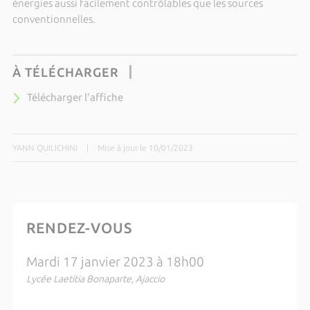
énergies aussi facilement contrôlables que les sources
conventionnelles.
À TÉLÉCHARGER
Télécharger l'affiche
YANN QUILICHINI
|
Mise à jour le 10/01/2023
RENDEZ-VOUS
Mardi 17 janvier 2023 à 18h00
Lycée Laetitia Bonaparte, Ajaccio