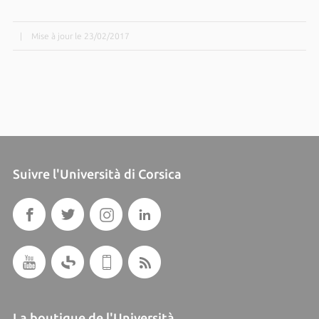
|
Mise à jour le 23/02/2017
Suivre l'Università di Corsica
La boutique de l'Università