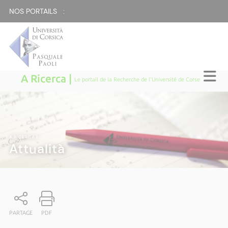
NOS PORTAILS :
A Ricerca |
Le portail de la Recherche de l'Université de Corse
A RICERCA
|
Attualità
PARTAGE
PDF