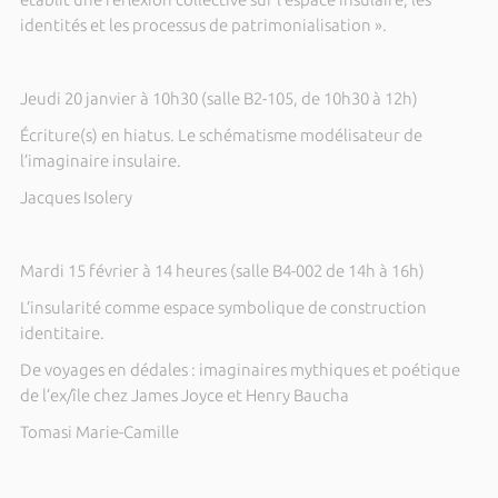
identités et les processus de patrimonialisation ».
Jeudi 20 janvier à 10h30 (salle B2-105, de 10h30 à 12h)
Écriture(s) en hiatus. Le schématisme modélisateur de
l’imaginaire insulaire.
Jacques Isolery
Mardi 15 février à 14 heures (salle B4-002 de 14h à 16h)
L’insularité comme espace symbolique de construction
identitaire.
De voyages en dédales : imaginaires mythiques et poétique
de l’ex/île chez James Joyce et Henry Baucha
Tomasi Marie-Camille