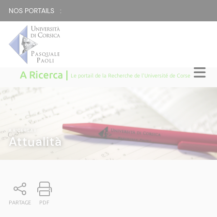
NOS PORTAILS :
A Ricerca |
Le portail de la Recherche de l'Université de Corse
A RICERCA
|
Attualità
PARTAGE
PDF