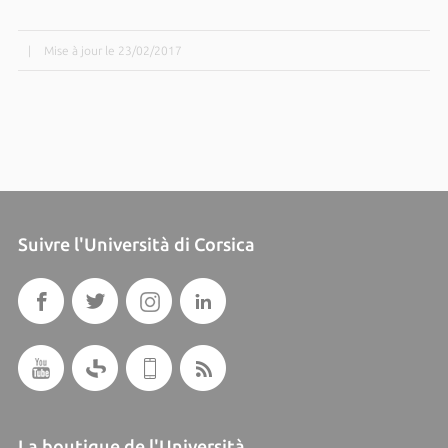
|
Mise à jour le 23/02/2017
Suivre l'Università di Corsica
La boutique de l'Università