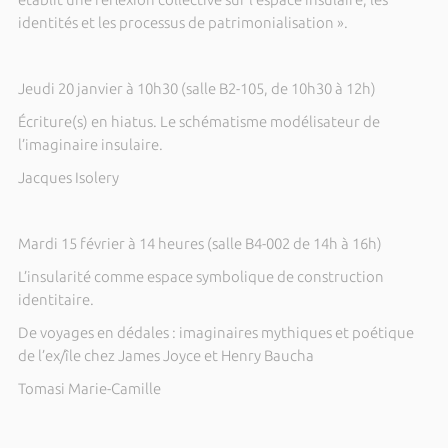
identités et les processus de patrimonialisation ».
Jeudi 20 janvier à 10h30 (salle B2-105, de 10h30 à 12h)
Écriture(s) en hiatus. Le schématisme modélisateur de
l’imaginaire insulaire.
Jacques Isolery
Mardi 15 février à 14 heures (salle B4-002 de 14h à 16h)
L’insularité comme espace symbolique de construction
identitaire.
De voyages en dédales : imaginaires mythiques et poétique
de l’ex/île chez James Joyce et Henry Baucha
Tomasi Marie-Camille