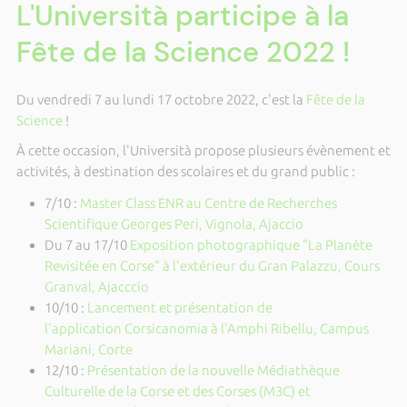
L'Università participe à la
Fête de la Science 2022 !
Du vendredi 7 au lundi 17 octobre 2022, c'est la
Fête de la
Science
!
À cette occasion, l'Università propose plusieurs évènement et
activités, à destination des scolaires et du grand public :
7/10 :
Master Class ENR au Centre de Recherches
Scientifique Georges Peri, Vignola, Ajaccio
Du 7 au 17/10
Exposition photographique "La Planète
Revisitée en Corse" à l'extérieur du Gran Palazzu, Cours
Granval, Ajacccio
10/10 :
Lancement et présentation de
l'application Corsicanomia à l'Amphi Ribellu, Campus
Mariani, Corte
12/10 :
Présentation de la nouvelle Médiathèque
Culturelle de la Corse et des Corses (M3C) et