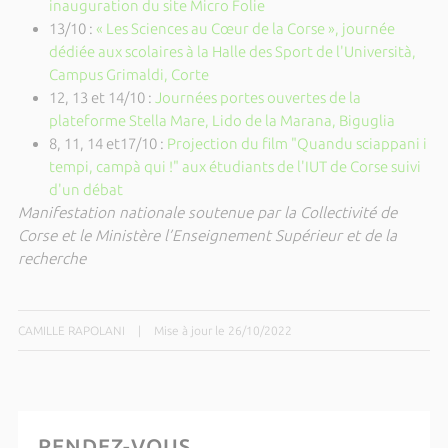
inauguration du site Micro Folie
13/10 :
« Les Sciences au Cœur de la Corse », journée
dédiée aux scolaires à la Halle des Sport de l'Università,
Campus Grimaldi, Corte
12, 13 et 14/10 :
Journées portes ouvertes de la
plateforme Stella Mare, Lido de la Marana, Biguglia
8, 11, 14 et17/10 :
Projection du film "Quandu sciappani i
tempi, campà qui !" aux étudiants de l'IUT de Corse suivi
d'un débat
Manifestation nationale soutenue par la Collectivité de
Corse et le Ministère l’Enseignement Supérieur et de la
recherche
CAMILLE RAPOLANI
|
Mise à jour le 26/10/2022
RENDEZ-VOUS