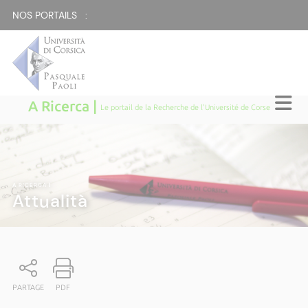
NOS PORTAILS :
A Ricerca |
Le portail de la Recherche de l'Université de Corse
A RICERCA
|
Attualità
PARTAGE
PDF